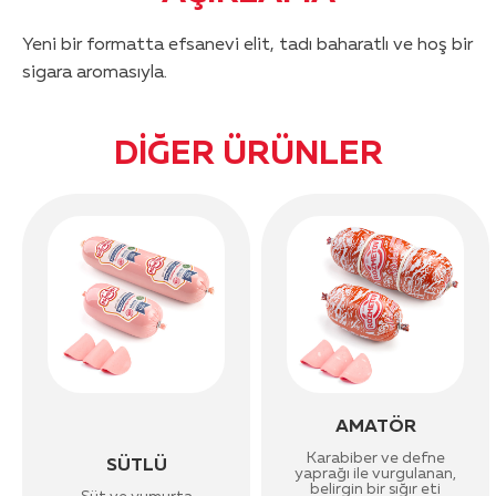
Yeni bir formatta efsanevi elit, tadı baharatlı ve hoş bir
sigara aromasıyla.
DIĞER ÜRÜNLER
AMATÖR
Karabiber ve defne
SÜTLÜ
yaprağı ile vurgulanan,
belirgin bir sığır eti