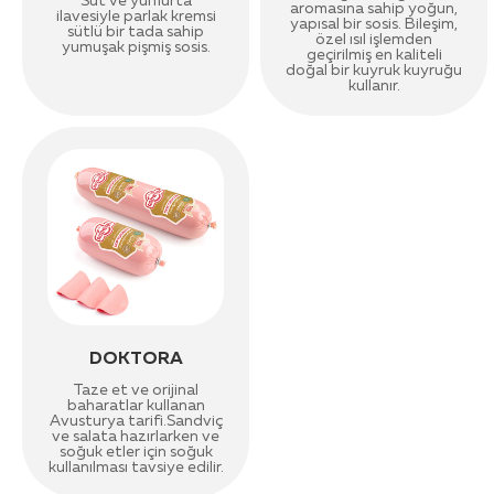
Süt ve yumurta
aromasına sahip yoğun,
ilavesiyle parlak kremsi
yapısal bir sosis. Bileşim,
sütlü bir tada sahip
özel ısıl işlemden
yumuşak pişmiş sosis.
geçirilmiş en kaliteli
doğal bir kuyruk kuyruğu
kullanır.
DOKTORA
Taze et ve orijinal
baharatlar kullanan
Avusturya tarifi.Sandviç
ve salata hazırlarken ve
soğuk etler için soğuk
kullanılması tavsiye edilir.