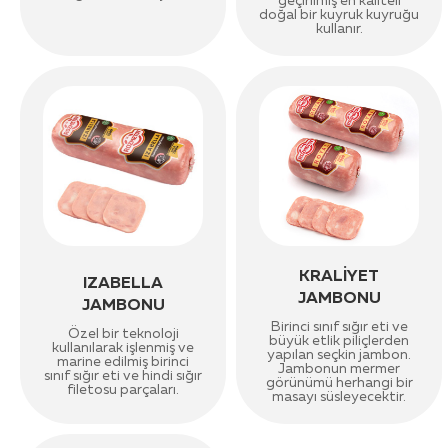
geçirilmiş en kaliteli
doğal bir kuyruk kuyruğu
kullanır.
KRALİYET
IZABELLA
JAMBONU
JAMBONU
Birinci sınıf sığır eti ve
Özel bir teknoloji
büyük etlik piliçlerden
kullanılarak işlenmiş ve
yapılan seçkin jambon.
marine edilmiş birinci
Jambonun mermer
sınıf sığır eti ve hindi sığır
görünümü herhangi bir
filetosu parçaları.
masayı süsleyecektir.