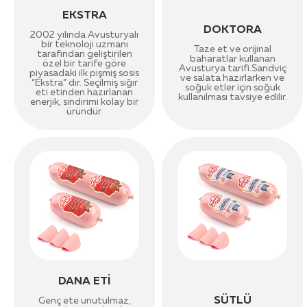
EKSTRA
DOKTORA
2002 yılında Avusturyalı
bir teknoloji uzmanı
Taze et ve orijinal
tarafından geliştirilen
baharatlar kullanan
özel bir tarife göre
Avusturya tarifi.Sandviç
piyasadaki ilk pişmiş sosis
ve salata hazırlarken ve
“Ekstra” dır. Seçilmiş sığır
soğuk etler için soğuk
eti etinden hazırlanan
kullanılması tavsiye edilir.
enerjik, sindirimi kolay bir
üründür.
DANA ETİ
SÜTLÜ
Genç ete unutulmaz,