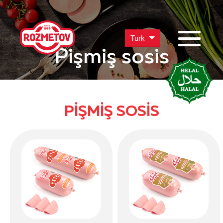
Turk
Pişmiş sosis
PIŞMIŞ SOSIS