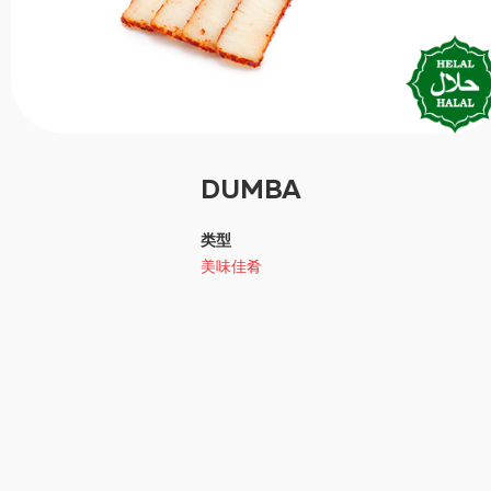
DUMBA
类型
美味佳肴