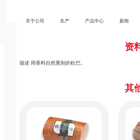
关于公司
生产
产品中心
新闻
资
描述 用香料自然熏制的杜巴。
其