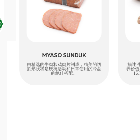
MYASO SUNDUK
由精选的牛肉和鸡肉片制成，精美的切
描述 
割形状将是庆祝活动和日常使用的冷盘
养价值
的绝佳搭配。
15