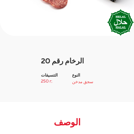
الرخام رقم 20
النوع
التنسيقات
250 г;
سجق مدخن
الوصف