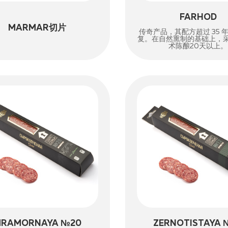
FARHOD
MARMAR切片
传奇产品，其配方超过 35 
复。在自然熏制的基础上，
术陈酿20天以上。
RAMORNAYA №20
ZERNOTISTAYA 