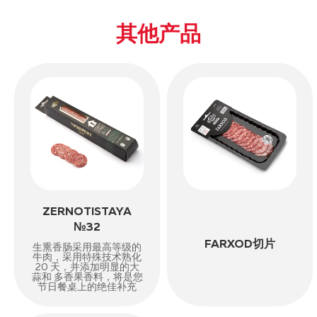
其他产品
ZERNOTISTAYA
№32
FARXOD切片
生熏香肠采用最高等级的
牛肉，采用特殊技术熟化
20 天，并添加明显的大
蒜和 多香果香料，将是您
节日餐桌上的绝佳补充