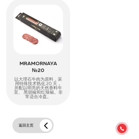
MRAMORNAYA
№20
以大理石牛肉为原料，采
用特殊技术熟化 20 天，
并配以明亮的天然香料牛
至、 黑胡椒和红辣椒。非
常适合冷盘。
返回主页