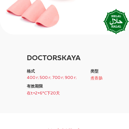
DOCTORSKAYA
格式
类型
400 г; 500 г; 700 г; 900 г;
煮香肠
有效期限
在t+2+6°C下20天