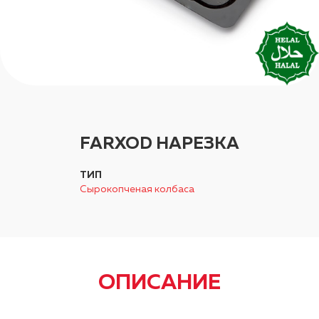
FARXOD НАРЕЗКА
ТИП
Сырокопченая колбаса
ОПИСАНИЕ