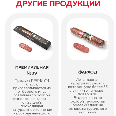
ДРУГИЕ ПРОДУКЦИИ
ПРЕМИАЛЬНАЯ
ФАРХОД
№89
Легендарная
Продукт ПРЕМИУМ
продукция, рецепт
класса,
которой уже более 35
приготавливается из
лет никто не может
отборного мяса
повторить.
говядины по особой
Выдерженна по
технологии выдержки
особой технологии
от 25 дней,
более 20 дней на
проходящая
основе натурального
натуральное копчение
копчения.
на основе немецкого