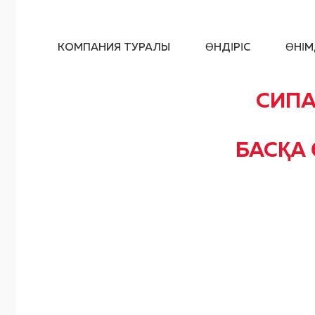
КОМПАНИЯ ТУРАЛЫ
ӨНДІРІС
ӨНІМ
СИП
БАСҚА