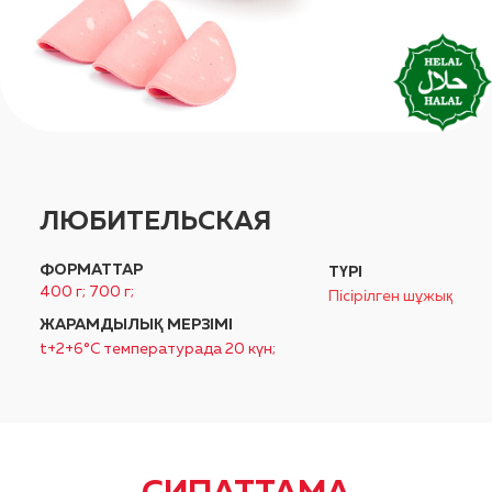
ЛЮБИТЕЛЬСКАЯ
ФОРМАТТАР
ТҮРІ
400 г; 700 г;
Пісірілген шұжық
ЖАРАМДЫЛЫҚ МЕРЗІМІ
t+2+6°C температурада 20 күн;