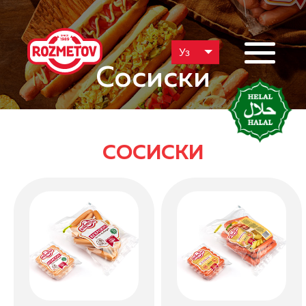
Уз
Сосиски
СОСИСКИ