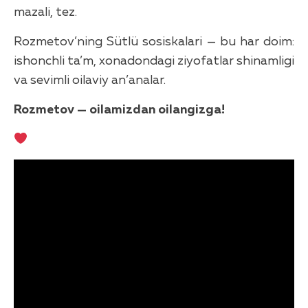
mazali, tez.
Rozmetov’ning Sütlü sosiskalari — bu har doim:
ishonchli ta’m, xonadondagi ziyofatlar shinamligi
va sevimli oilaviy an’analar.
Rozmetov — oilamizdan oilangizga!