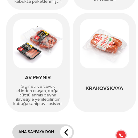
kabukta paketlenmiştir.
AV PEYNİR
Sığır eti ve tavuk
KRAKOVSKAYA
etinden oluşan, doğal
tütsülenmiş peynir
ilavesiyle yenilebilir bir
kabuğa sahip av sosisleri.
ANA SAYFAYA DÖN