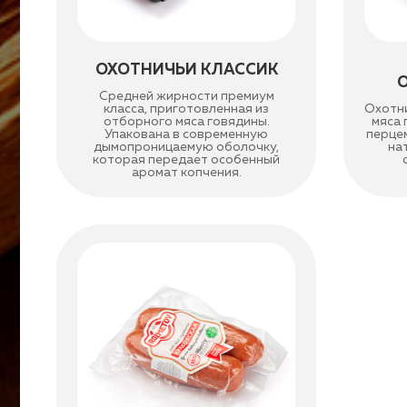
ОХОТНИЧЬИ КЛАССИК
Средней жирности премиум
класса, приготовленная из
Охотни
отборного мяса говядины.
мяса 
Упакована в современную
перцем
дымопроницаемую оболочку,
на
которая передает особенный
аромат копчения.