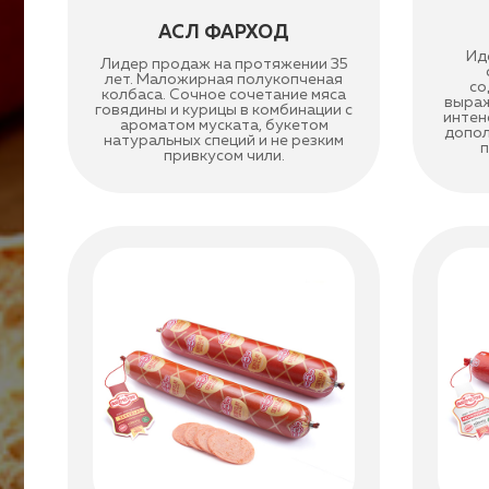
АСЛ ФАРХОД
Ид
Лидер продаж на протяжении 35
лет. Маложирная полукопченая
со
колбаса. Сочное сочетание мяса
выраж
говядины и курицы в комбинации с
интен
ароматом муската, букетом
допол
натуральных специй и не резким
п
привкусом чили.