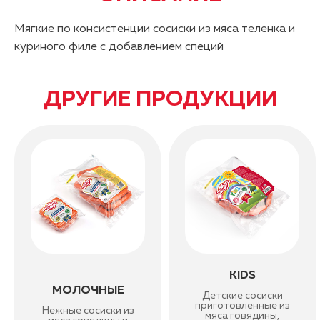
Мягкие по консистенции сосиски из мяса теленка и
куриного филе с добавлением специй
ДРУГИЕ ПРОДУКЦИИ
KIDS
МОЛОЧНЫЕ
Детские сосиски
приготовленные из
Нежные сосиски из
мяса говядины,