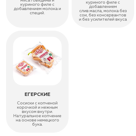
мяса говядины и
куриного филе с
куриного филе с
добавлением
добавлением молока и
слив.масла, молока без
специй.
сои, без консервантов
и без усилителей вкуса
ЕГЕРСКИЕ
Сосиски с копченой
корочкой и нежным
вкусом внутри.
Натуральное копчение
на основе немецкого
бука.