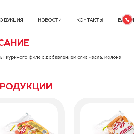
ОДУКЦИЯ
НОВОСТИ
КОНТАКТЫ
ВАКА
САНИЕ
ы, куриного филе с добавлением слив.масла, молока
а
ПРОДУКЦИИ