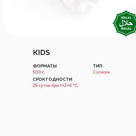
KIDS
ФОРМАТЫ
ТИП
500 г;
Сосиски
СРОК ГОДНОСТИ
25 суток при t+2+6 °C;