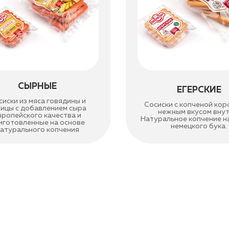
СЫРНЫЕ
ЕГЕРСКИЕ
сиски из мяса говядины и
Сосиски с копченой кор
рицы с добавлением сыра
нежным вкусом внут
вропейского качества и
Натуральное копчение н
иготовленные на основе
немецкого бука.
атурального копчения