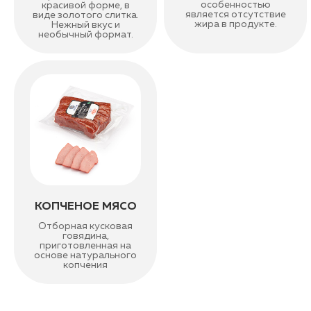
особенностью
красивой форме, в
является отсутствие
виде золотого слитка.
жира в продукте.
Нежный вкус и
необычный формат.
КОПЧЕНОЕ МЯСО
Отборная кусковая
говядина,
приготовленная на
основе натурального
копчения