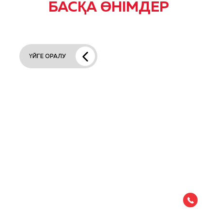
БАСҚА ӨНІМДЕР
ҮЙГЕ ОРАЛУ