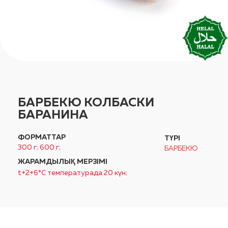
БАРБЕКЮ КОЛБАСКИ
БАРАНИНА
ФОРМАТТАР
ТҮРІ
300 г; 600 г;
БАРБЕКЮ
ЖАРАМДЫЛЫҚ МЕРЗІМІ
t+2+6°C температурада 20 күн;