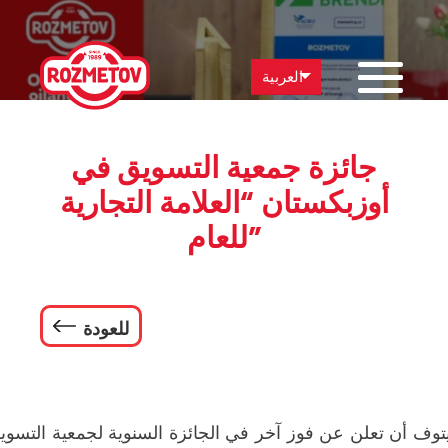
العربية
جائزة جمعية التسويق في
أوزبكستان “العلامة التجارية
للعام”
للعودة
وف أن تعلن عن فوز آخر في الجائزة السنوية لجمعية التسوي