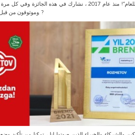
“العلامة التجارية للعام”! منذ عام 2017 ، نشارك في هذه الجائزة و
وموثوقون من قبل العملاء والشركاء. ?
ن والشركاء والخبراء الذين صوتوا لنا ، تمكنا من تأكيد وض