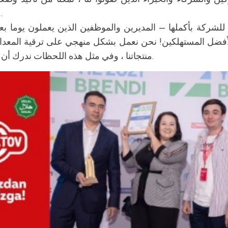
محبوبة مرة أخرى.
أفضل المستهلكين! نحن نعمل بشكل منهجي على ترقية المعد
منتجاتنا ، وفي مثل هذه اللحظات ندرك أن جهودنا ليست عبثا.